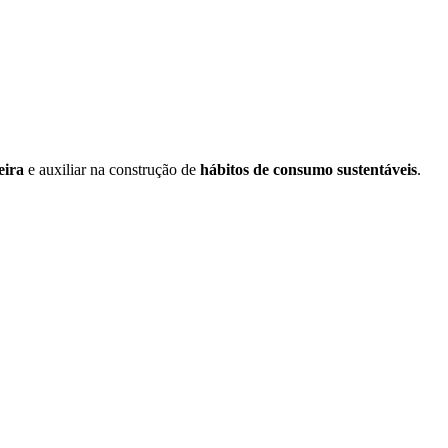
eira
e auxiliar na construção de
hábitos de consumo sustentáveis
.