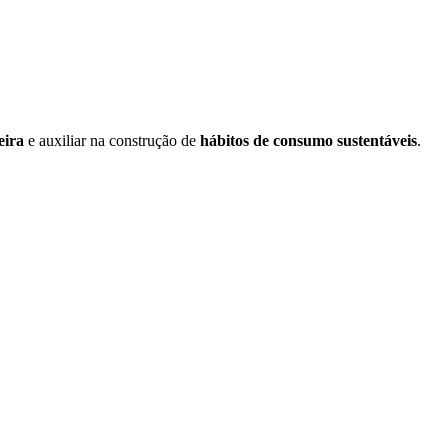
eira
e auxiliar na construção de
hábitos de consumo sustentáveis
.