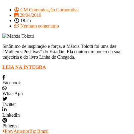
CM Comunicação Corporativa
29/04/2019
18:25
Nenhum comentário
Sinônimo de inspiração e força, a Márcia Tolotti foi uma das
“Mulheres Positivas” do Estadão. Ela contou um pouco da sua
trajetória e do livro Linha de Chegada.
LEIA NA ÍNTEGRA
Facebook
WhatsApp
Twitter
LinkedIn
Pinterest
Prev
Anterior
Biz Brazil